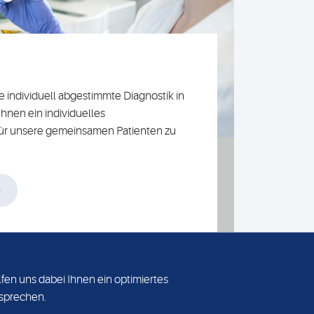
ne individuell abgestimmte Diagnostik in
hnen ein individuelles
ür unsere gemeinsamen Patienten zu
fen uns dabei Ihnen ein optimiertes
ersprechen.