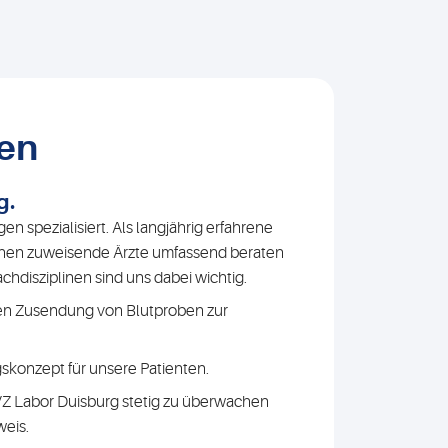
gen
g.
n spezialisiert. Als langjährig erfahrene
nnen zuweisende Ärzte umfassend beraten
hdisziplinen sind uns dabei wichtig.
ekten Zusendung von Blutproben zur
skonzept für unsere Patienten.
VZ Labor Duisburg stetig zu überwachen
weis.