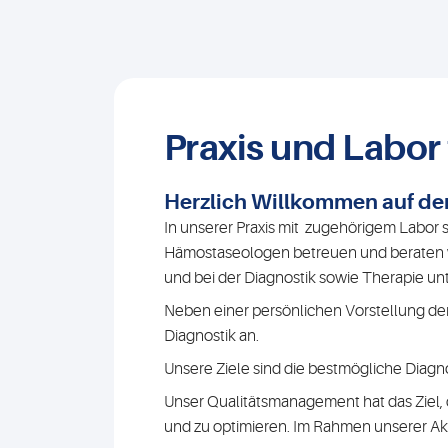
Praxis und Labo
Herzlich Willkommen auf de
In unserer Praxis mit zugehörigem Labor s
Hämostaseologen betreuen und beraten w
und bei der Diagnostik sowie Therapie un
Neben einer persönlichen Vorstellung der 
Diagnostik an.
Unsere Ziele sind die bestmögliche Diagn
Unser Qualitätsmanagement hat das Ziel, 
und zu optimieren. Im Rahmen unserer Akkr