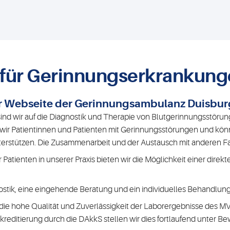
r für Gerinnungserkrankun
r Webseite der Gerinnungsambulanz Duisbur
ind wir auf die Diagnostik und Therapie von Blutgerinnungsstörunge
ir Patientinnen und Patienten mit Gerinnungsstörungen und kö
terstützen. Die Zusammenarbeit und der Austausch mit anderen Fac
Patienten in unserer Praxis bieten wir die Möglichkeit einer dir
ostik, eine eingehende Beratung und ein individuelles Behandlung
die hohe Qualität und Zuverlässigkeit der Laborergebnisse des M
editierung durch die DAkkS stellen wir dies fortlaufend unter Be