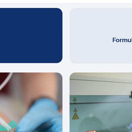
Formu