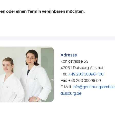
ben oder einen Termin vereinbaren möchten.
Adresse
Königstrasse 53
47051 Duisburg-Altstadt
Tel:
+49 203 30098-100
Fax: +49 203 30098-99
E-Mail:
info@gerinnungsambula
duisburg.de